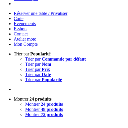
Réserver une table / Privatiser
Carte
Évènements
E-shop
Contact
Atelier moto
Mon Compte
Trier par
Popularité
Trier par
Commande par défaut
Trier par
Nom
Trier par
Prix
Trier par
Date
Trier par
Popularité
Montrer
24 produits
Montrer
24 produits
Montrer
48 produits
Montrer
72 produits