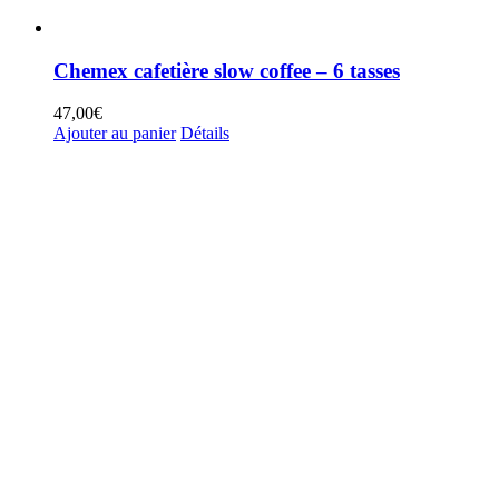
Chemex cafetière slow coffee – 6 tasses
47,00
€
Ajouter au panier
Détails