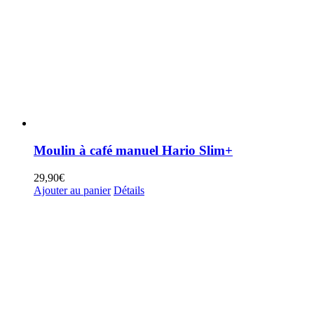
Moulin à café manuel Hario Slim+
29,90
€
Ajouter au panier
Détails