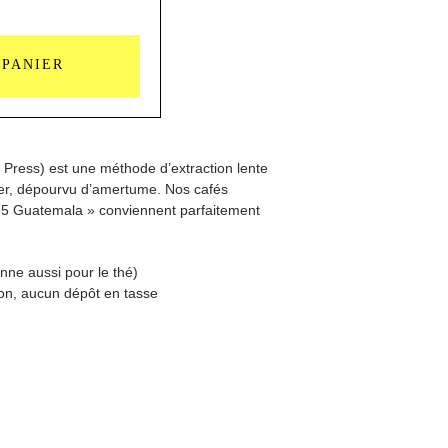
 PANIER
 Press) est une méthode d’extraction lente
éger, dépourvu d’amertume. Nos cafés
865 Guatemala » conviennent parfaitement
onne aussi pour le thé)
ion, aucun dépôt en tasse