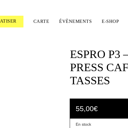
VATISER
CARTE
ÉVÈNEMENTS
E-SHOP
ESPRO P3 
PRESS CAF
TASSES
55,00
€
En stock