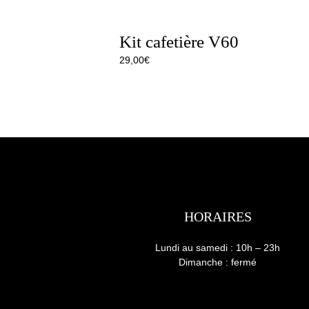
Kit cafetière V60
29,00
€
HORAIRES
Lundi au samedi : 10h – 23h
Dimanche : fermé