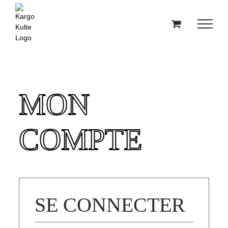
Passer
au
contenu
MON
COMPTE
SE CONNECTER