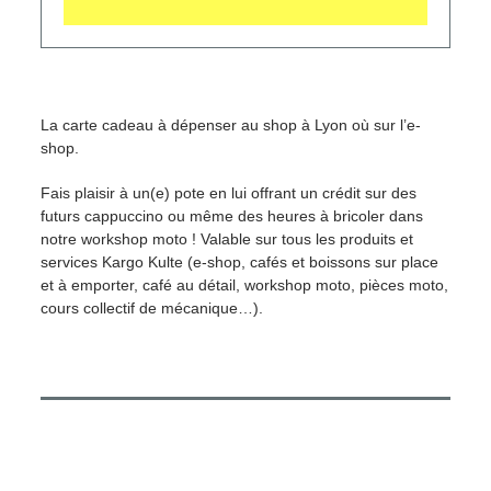
30
€
La carte cadeau à dépenser au shop à Lyon où sur l’e-
shop.
Fais plaisir à un(e) pote en lui offrant un crédit sur des
futurs cappuccino ou même des heures à bricoler dans
notre workshop moto ! Valable sur tous les produits et
services Kargo Kulte (e-shop, cafés et boissons sur place
et à emporter, café au détail, workshop moto, pièces moto,
cours collectif de mécanique…).