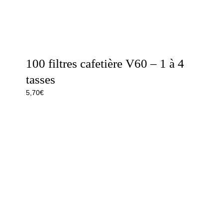
100 filtres cafetière V60 – 1 à 4
tasses
5,70
€