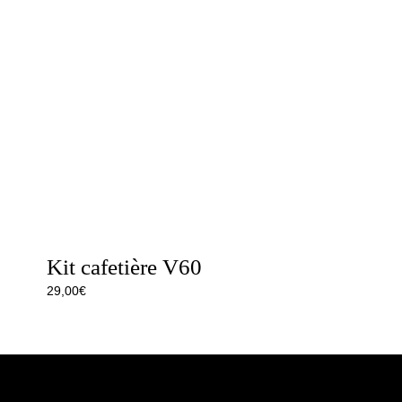
Kit cafetière V60
29,00
€