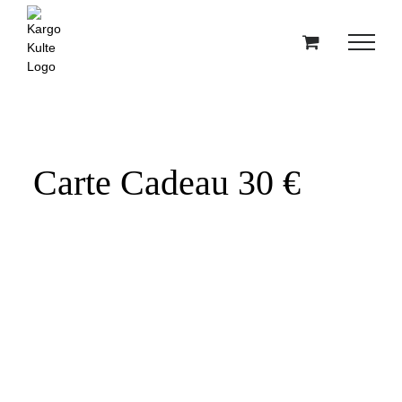
Passer
au
contenu
Carte Cadeau 30 €