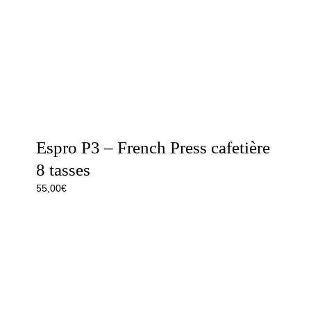
Espro P3 – French Press cafetière
8 tasses
55,00
€