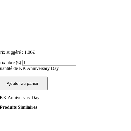
rix suggéré :
1,00
€
rix libre (€)
uantité de KK Anniversary Day
Ajouter au panier
KK Anniversary Day
Produits Similaires