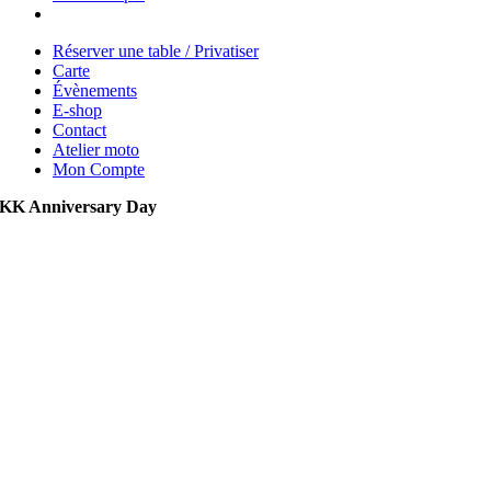
Réserver une table / Privatiser
Carte
Évènements
E-shop
Contact
Atelier moto
Mon Compte
KK Anniversary Day