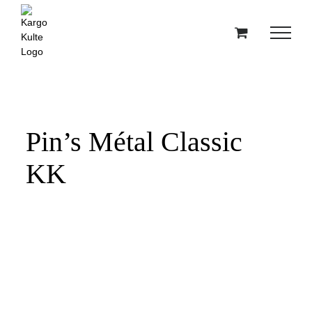
Passer
au
contenu
Pin’s Métal Classic
KK