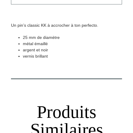
KK
Un pin’s classic KK à accrocher à ton perfecto.
25 mm de diamètre
métal émaillé
argent et noir
vernis brillant
Produits
Similaires