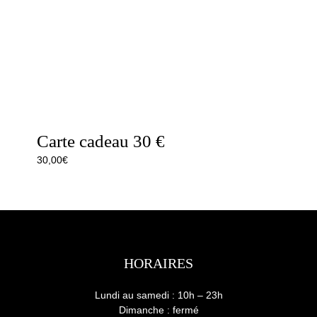
Carte cadeau 30 €
30,00
€
HORAIRES
Lundi au samedi : 10h – 23h
Dimanche : fermé