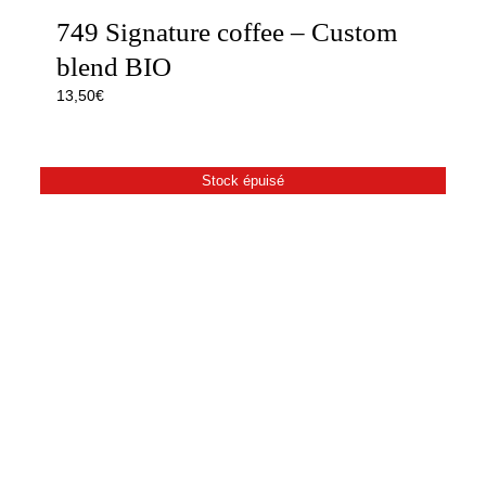
749 Signature coffee – Custom
blend BIO
13,50
€
Stock épuisé