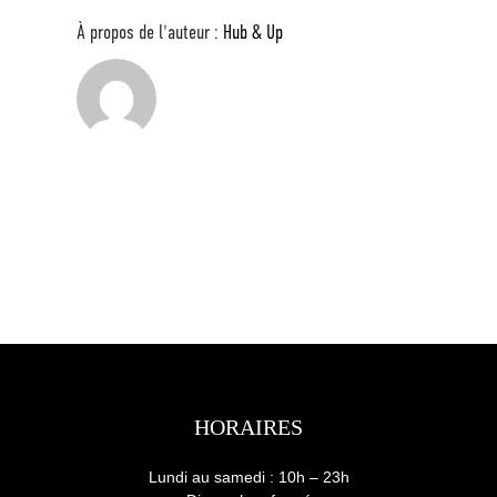
À propos de l'auteur :
Hub & Up
HORAIRES
Lundi au samedi : 10h – 23h