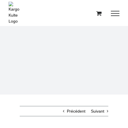
Passer
au
contenu
Précédent
Suivant