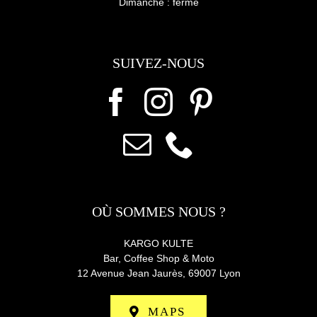
Dimanche : fermé
SUIVEZ-NOUS
OÙ SOMMES NOUS ?
KARGO KULTE
Bar, Coffee Shop & Moto
12 Avenue Jean Jaurès,
69007 Lyon
MAPS