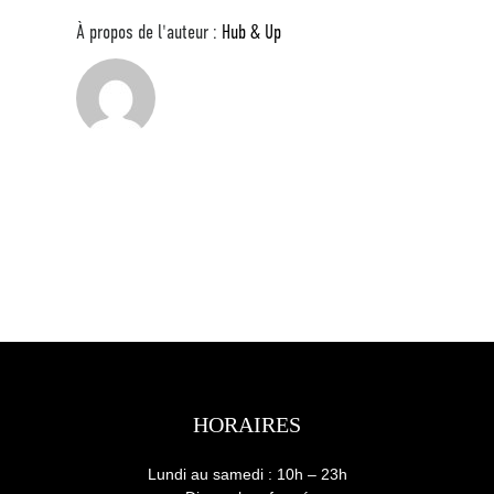
À propos de l'auteur :
Hub & Up
HORAIRES
Lundi au samedi : 10h – 23h