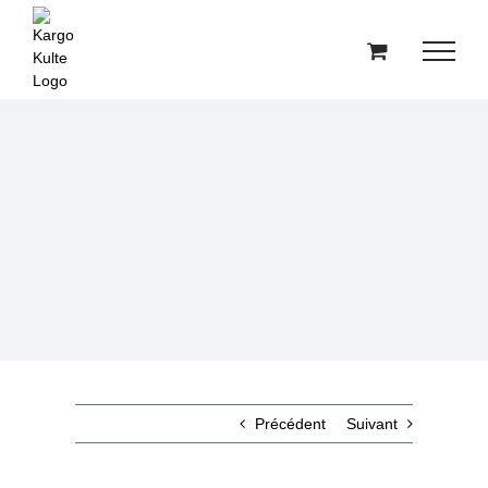
Passer
au
contenu
Précédent
Suivant