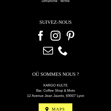
Dimanche : fermé
SUIVEZ-NOUS
OÙ SOMMES NOUS ?
KARGO KULTE
Bar, Coffee Shop & Moto
12 Avenue Jean Jaurès,
69007 Lyon
MAPS