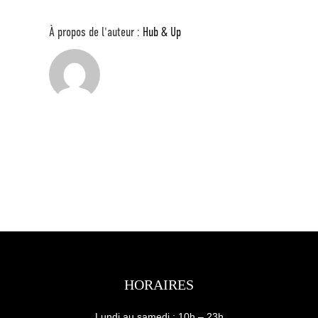
À propos de l'auteur :
Hub & Up
HORAIRES
Lundi au samedi : 10h – 23h