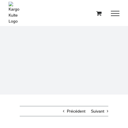
Passer
au
contenu
Précédent
Suivant