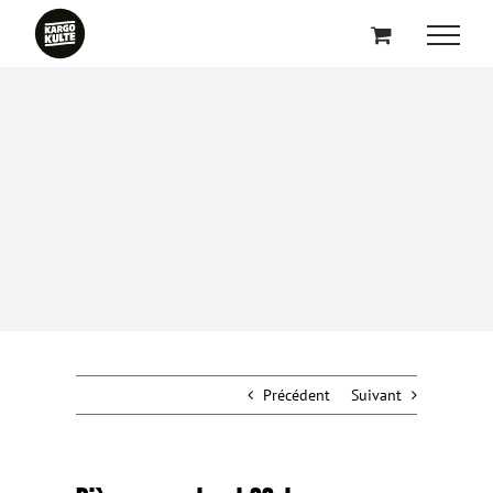
Passer
au
contenu
Précédent
Suivant